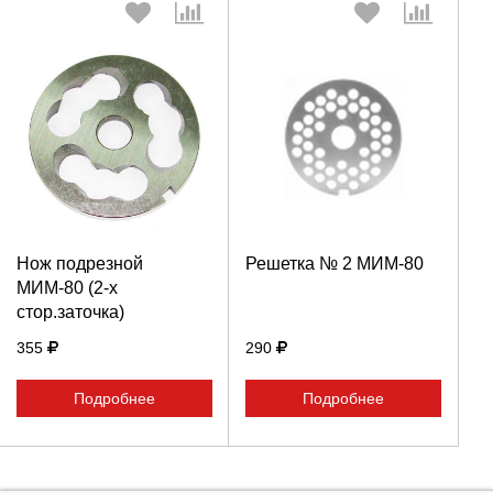
Выберите количество:
Выберите количество:
Продолжить
Продолжить
Нож подрезной
Решетка № 2 МИМ-80
МИМ-80 (2-х
Отмена
Отмена
стор.заточка)
355
290
Подробнее
Подробнее