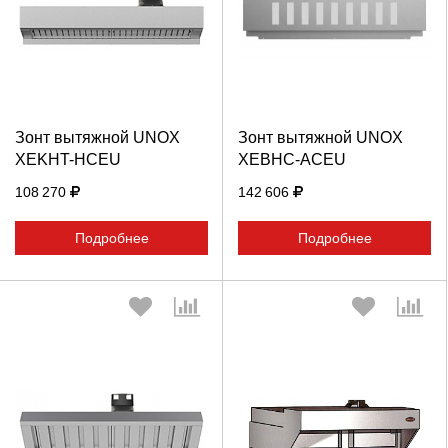
Выберите количество:
Выберите количество:
Продолжить
Отмена
Продолжить
Отмена
Зонт вытяжной UNOX
Зонт вытяжной UNOX
XEKHT-HCEU
XEBHC-ACEU
108 270
142 606
Подробнее
Подробнее
Выберите количество:
Выберите количество: