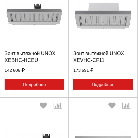
Выберите количество:
Выберите количество:
Продолжить
Отмена
Продолжить
Отмена
Зонт вытяжной UNOX
Зонт вытяжной UNOX
XEBHC-HCEU
XEVHC-CF11
142 606
173 691
Подробнее
Подробнее