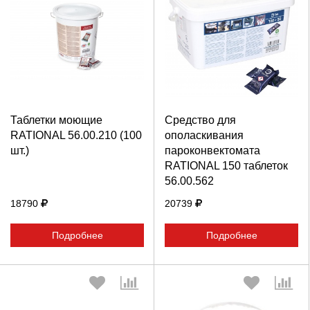
Выберите количество:
Выберите количество:
Таблетки моющие
Средство для
Продолжить
Отмена
Продолжить
Отмена
RATIONAL 56.00.210 (100
ополаскивания
шт.)
пароконвектомата
RATIONAL 150 таблеток
56.00.562
18790
20739
Подробнее
Подробнее