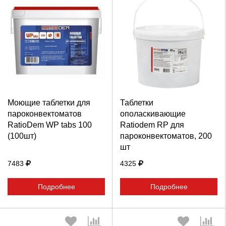
Выберите количество:
Выберите количество:
Моющие таблетки для
Таблетки
Продолжить
Отмена
Продолжить
Отмена
пароконвектоматов
ополаскивающие
RatioDem WP tabs 100
Ratiodem RP для
(100шт)
пароконвектоматов, 200
шт
7483
4325
Подробнее
Подробнее