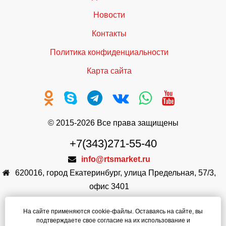
Новости
Контакты
Политика конфиденциальности
Карта сайта
© 2015-2026 Все права защищены
+7(343)271-55-40
info@rtsmarket.ru
620016
,
город Екатеринбург
,
улица Предельная, 57/3,
офис 3401
ООО РестТоргСервис
На сайте применяются cookie-файлы. Оставаясь на сайте, вы
ИНН: 6671002913
подтверждаете свое согласие на их использование и