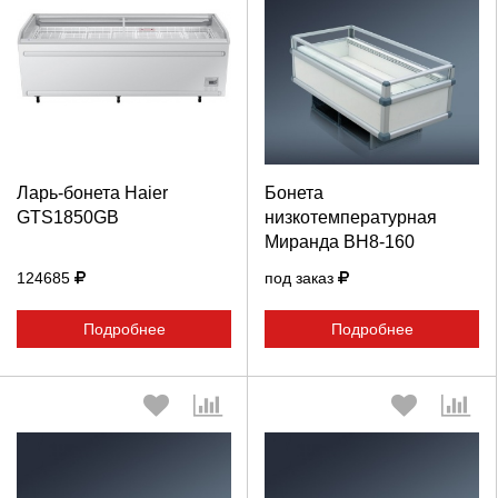
Выберите количество:
Выберите количество:
Продолжить
Отмена
Продолжить
Отмена
Ларь-бонета Haier
Бонета
GTS1850GB
низкотемпературная
Миранда ВН8-160
124685
под заказ
Подробнее
Подробнее