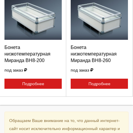
Выберите количество:
Выберите количество:
Продолжить
Отмена
Продолжить
Отмена
Бонета
Бонета
низкотемпературная
низкотемпературная
Миранда ВН8-200
Миранда ВН8-260
под заказ
под заказ
Подробнее
Подробнее
Обращаем Ваше внимание на то, что данный интернет-
сайт носит исключительно информационный характер и