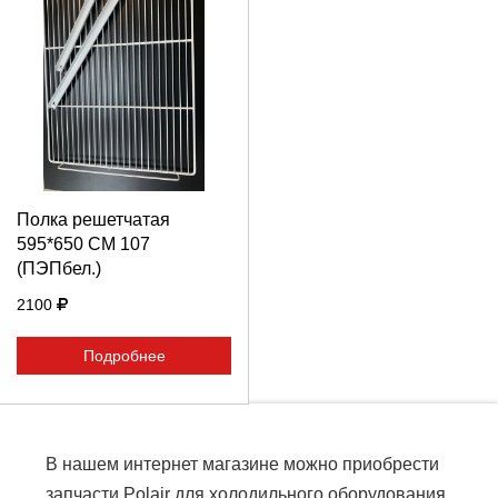
Выберите количество:
Продолжить
Отмена
Полка решетчатая
595*650 СM 107
(ПЭПбел.)
2100
Подробнее
В нашем интернет магазине можно приобрести
запчасти Polair для холодильного оборудования,