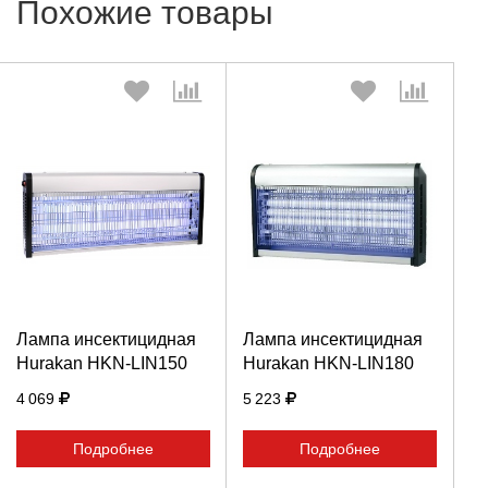
Похожие товары
Выберите количество:
Выберите количество:
Продолжить
Продолжить
Лампа инсектицидная
Лампа инсектицидная
Hurakan HKN-LIN150
Hurakan HKN-LIN180
Отмена
Отмена
4 069
5 223
Подробнее
Подробнее