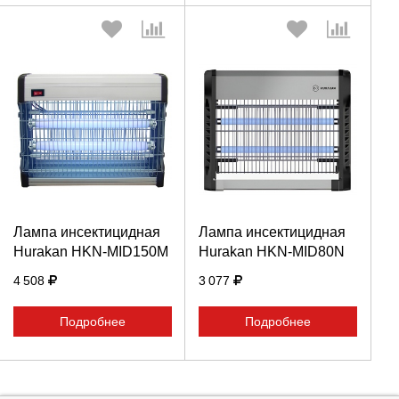
Выберите количество:
Выберите количество:
Продолжить
Продолжить
Лампа инсектицидная
Лампа инсектицидная
Hurakan HKN-MID150M
Hurakan HKN-MID80N
Отмена
Отмена
4 508
3 077
Подробнее
Подробнее