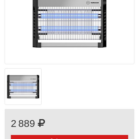
2 889