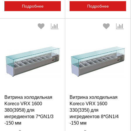
Подробнее
Подробнее
Выберите количество:
Выберите количество:
Витрина холодильная
Витрина холодильная
Продолжить
Отмена
Продолжить
Отмена
Koreco VRX 1600
Koreco VRX 1600
380(395II) для
330(335I) для
ингредиентов 7*GN1/3
ингредиентов 8*GN1/4
-150 мм
-150 мм