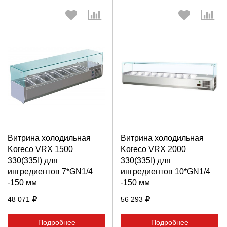
Выберите количество:
Выберите количество:
Витрина холодильная
Витрина холодильная
Продолжить
Отмена
Продолжить
Отмена
Koreco VRX 1500
Koreco VRX 2000
330(335I) для
330(335I) для
ингредиентов 7*GN1/4
ингредиентов 10*GN1/4
-150 мм
-150 мм
48 071
56 293
Подробнее
Подробнее