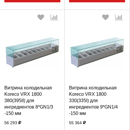
Выберите количество:
Выберите количество:
Витрина холодильная
Витрина холодильная
Продолжить
Отмена
Продолжить
Отмена
Koreco VRX 1800
Koreco VRX 1800
380(395II) для
330(335I) для
ингредиентов 8*GN1/3
ингредиентов 9*GN1/4
-150 мм
-150 мм
56 293
55 364