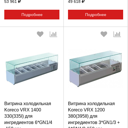
53 961
49 618
Подробнее
Подробнее
Выберите количество:
Выберите количество:
Витрина холодильная
Витрина холодильная
Продолжить
Отмена
Продолжить
Отмена
Koreco VRX 1400
Koreco VRX 1200
330(335I) для
380(395II) для
ингредиентов 6*GN1/4
ингредиентов 3*GN1/3 +