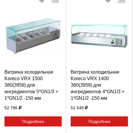
Выберите количество:
Выберите количество:
Витрина холодильная
Витрина холодильная
Продолжить
Отмена
Продолжить
Отмена
Koreco VRX 1500
Koreco VRX 1400
380(395II) для
380(395II) для
ингредиентов 5*GN1/3 +
ингредиентов 4*GN1/3 +
1*GN1/2 -150 мм
1*GN1/2 -150 мм
52 786
51 548
Подробнее
Подробнее