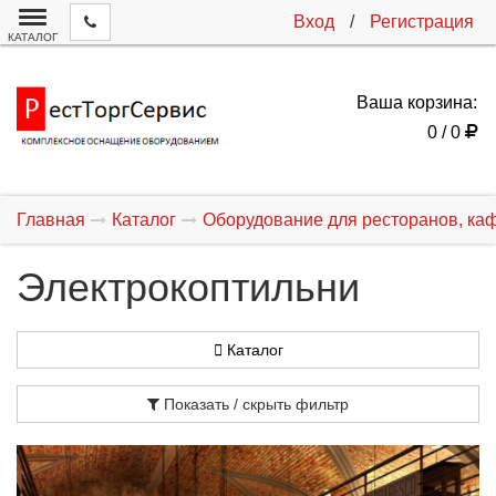
Вход
/
Регистрация
КАТАЛОГ
Ваша корзина:
0 / 0
Главная
Каталог
Оборудование для ресторанов, ка
Электрокоптильни
Каталог
Показать / скрыть фильтр