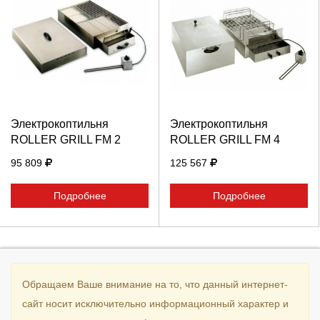
Выберите количество:
Выберите количество:
Продолжить
Отмена
Продолжить
Отмена
Электрокоптильня
Электрокоптильня
ROLLER GRILL FM 2
ROLLER GRILL FM 4
95 809
125 567
Подробнее
Подробнее
Обращаем Ваше внимание на то, что данный интернет-
сайт носит исключительно информационный характер и